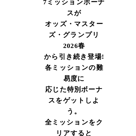
7ミッションボーナ
スが
オッズ・マスター
ズ・グランプリ
2026春
から
引き続き登場!
各ミッションの難
易度に
応じた特別ボーナ
スをゲットしよ
う。
全ミッションをク
リアすると