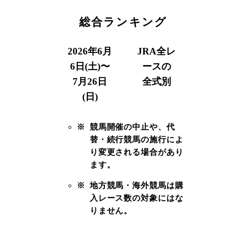
総合ランキング
2026年6月
JRA全レ
6日(土)〜
ースの
7月26日
全式別
(日)
※
競馬開催の中止や、代
替・続行競馬の施行によ
り変更される場合があり
ます。
※
地方競馬・海外競馬は購
入レース数の対象にはな
りません。