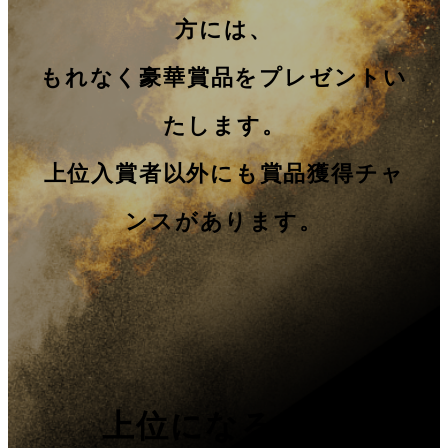
方には、
もれなく豪華賞品をプレゼントい
たします。
上位入賞者以外にも賞品獲得チャ
ンスがあります。
上位になるほど