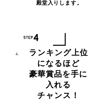
殿堂入りします。
4
step
ランキング上位
になるほど
豪華賞品を手に
入れる
チャンス！