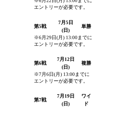
※
6月22日(月) 13:00
までに
エントリーが必要です。
7月5日
第5戦
単勝
(日)
※
6月29日(月) 13:00
までに
エントリーが必要です。
7月12日
第6戦
複勝
(日)
※
7月6日(月) 13:00
までに
エントリーが必要です。
7月19日
ワイ
第7戦
(日)
ド