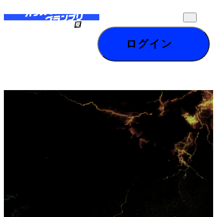
ログイン
オッズ・マスター
OMGP
ズ・
グランプリとは？