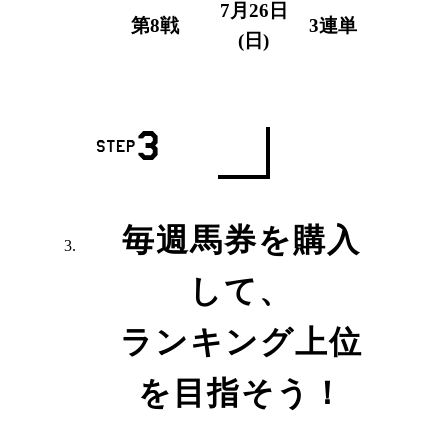
7月26日
第8戦
3連単
(日)
3
step
毎週馬券を購入
して、
ランキング上位
を目指そう！