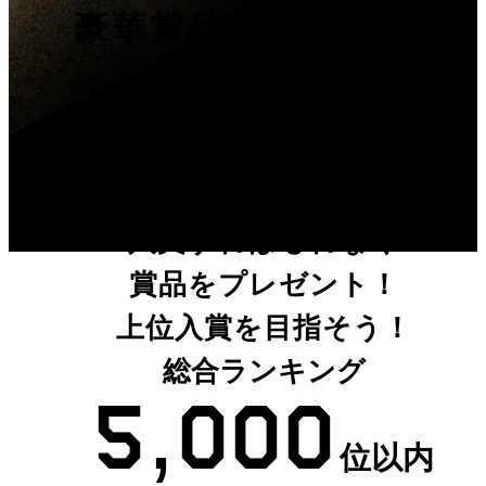
豪華賞品を手に入れ
るチャンス!!
入賞
入賞すればもれなく
賞品をプレゼント！
上位入賞を目指そう！
総合ランキング
5,000
位以内