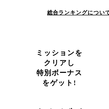
総合ランキングについ
ミッションを
クリアし
特別ボーナス
をゲット!