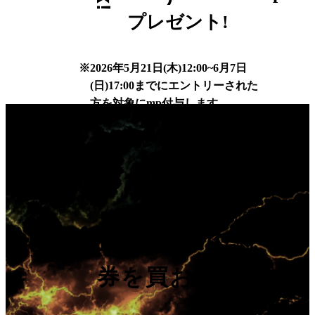
プレゼント!
※
2026年5月21日(木)12:00~6月7日
(日)17:00までにエントリーされた
方を対象にmp付与します。
2
step
対象レースの馬
券を買おう！